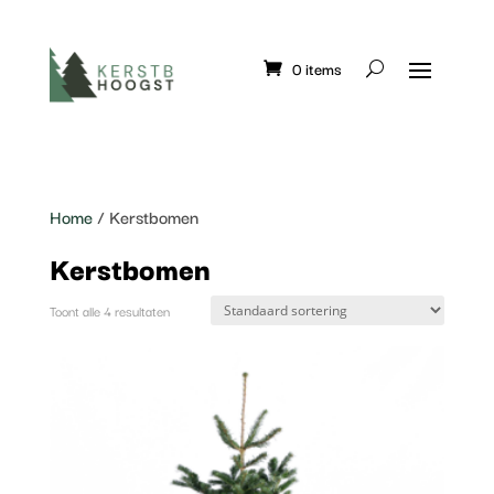
0 items
Home
/ Kerstbomen
Kerstbomen
Toont alle 4 resultaten